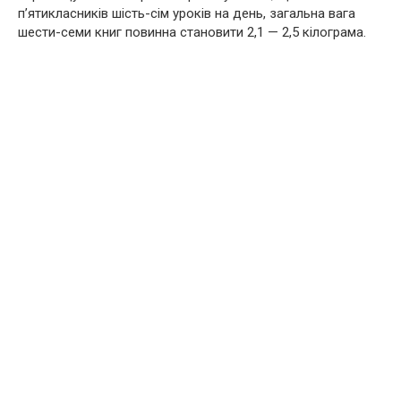
п’ятикласників шість-сім уроків на день, загальна вага
шести-семи книг повинна становити 2,1 — 2,5 кілограма.