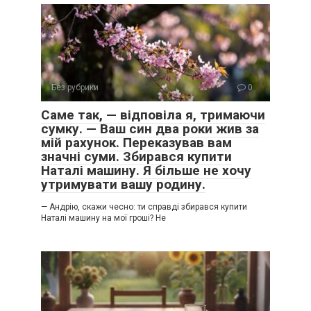
Без рубрики
0
Саме так, — відповіла я, тримаючи
сумку. — Ваш син два роки жив за
мій рахунок. Переказував вам
значні суми. Збирався купити
Наталі машину. Я більше не хочу
утримувати вашу родину.
— Андрію, скажи чесно: ти справді збирався купити
Наталі машину на мої гроші? Не