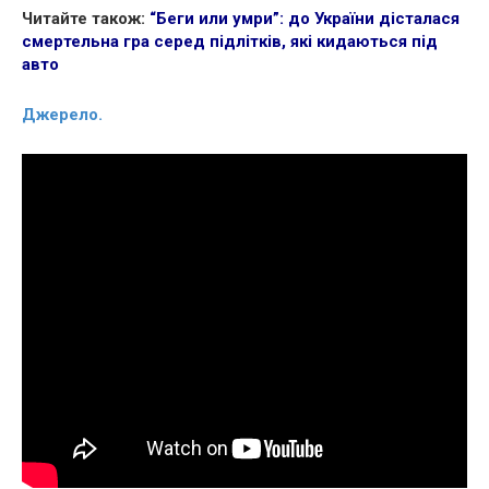
Читайте також:
“Беги или умри”: до України дісталася
смертельна гра серед підлітків, які кидаються під
авто
Джерело.