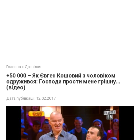
Головна
»
Дозвілля
+50 000 – Як Євген Кошовий з чоловіком
одружився: Господи прости мене грішну…
(відео)
Дата публікації:
12.02.2017