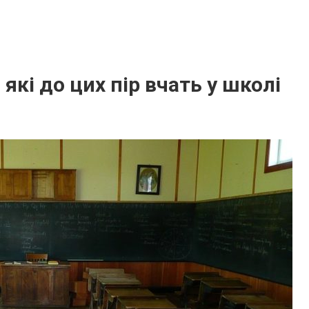
які до цих пір вчать у школі