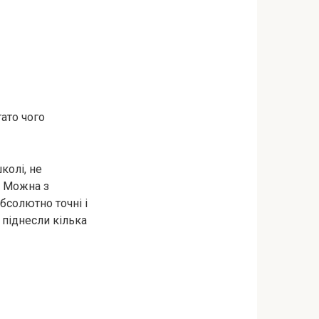
ато чого
колі, не
. Можна з
бсолютно точні і
 піднесли кілька