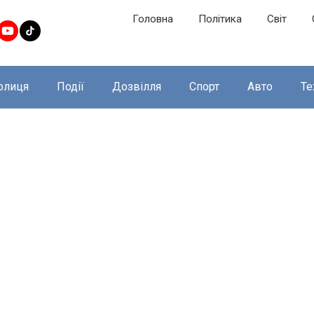
Головна
Політика
Світ
олиця
Події
Дозвілля
Спорт
Авто
Те