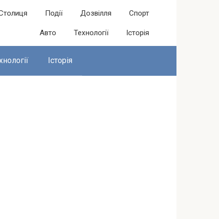
Столиця
Події
Дозвілля
Спорт
Авто
Технології
Історія
хнології
Історія