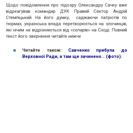
Щодо повідомлення про підозру Олександру Сачку вже
відреагував командир ДУК Правий Сектор Андрій
Стемпіцький. На його думку, саджаючи патріотів по
тюрмах, українська влада перетворюється на злочинців,
які нічим не відрізняються від «сєпарів» на Сході. Повний
текст його звернення читайте нижче
Читайте також:
Савченко прибула до
Верховної Ради, а там ще зачинено… (фото)
.