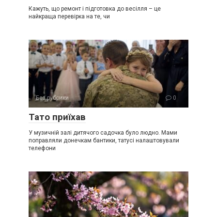
Кажуть, що ремонт і підготовка до весілля – це
найкраща перевірка на те, чи
Без рубрики
0
Тато приїхав
У музичній залі дитячого садочка було людно. Мами
поправляли донечкам бантики, татусі налаштовували
телефони