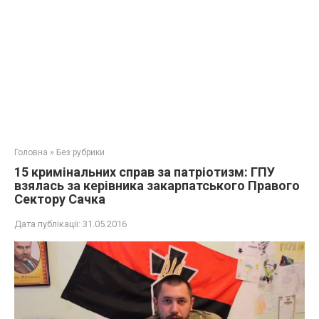
Головна
»
Без рубрики
15 кримінальних справ за патріотизм: ГПУ
взялась за керівника закарпатського Правого
Сектору Сачка
Дата публікації:
31.05.2016