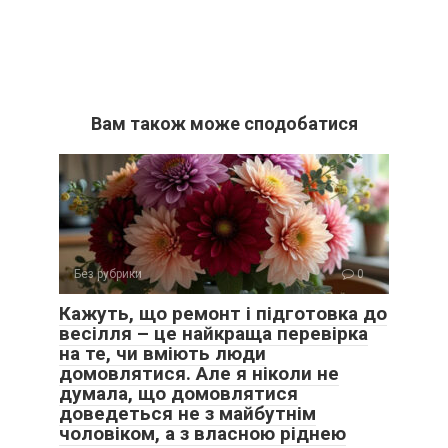
Вам також може сподобатися
Без рубрики
0
Кажуть, що ремонт і підготовка до
весілля – це найкраща перевірка
на те, чи вміють люди
домовлятися. Але я ніколи не
думала, що домовлятися
доведеться не з майбутнім
чоловіком, а з власною ріднею