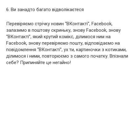
6. Ви занадто багато відволікаєтеся
Перевіряємо стрічку новин “ВКонтакті”, Facebook,
залазимо в поштову скриньку, знову Facebook, знову
“ВКонтакті”, який крутий комікс, ділимося ним на
Facebook, знову перевіряємо пошту, відповідаємо на
повідомлення “ВКонтакті”, ух ти, картиночки з котиками,
ділимося і ними, повторюємо з самого початку. Впізнали
себе? Припиняйте це негайно!