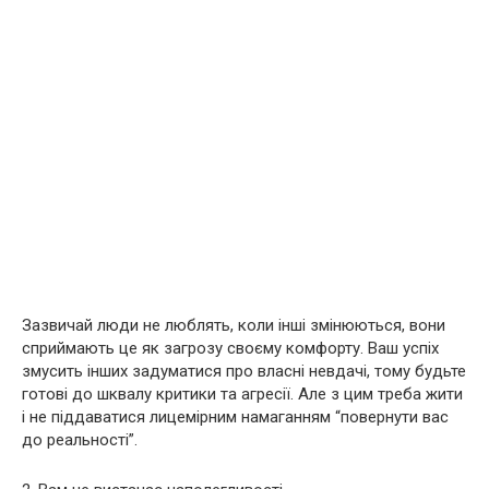
Зазвичай люди не люблять, коли інші змінюються, вони
сприймають це як загрозу своєму комфорту. Ваш успіх
змусить інших задуматися про власні невдачі, тому будьте
готові до шквалу критики та агресії. Але з цим треба жити
і не піддаватися лицемірним намаганням “повернути вас
до реальності”.