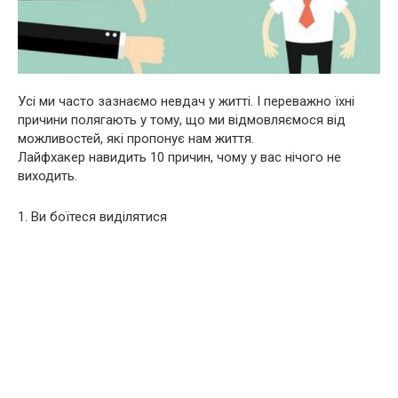
Усі ми часто зазнаємо невдач у житті. І переважно їхні
причини полягають у тому, що ми відмовляємося від
можливостей, які пропонує нам життя.
Лайфхакер навидить 10 причин, чому у вас нічого не
виходить.
1. Ви боїтеся виділятися