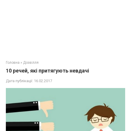
Головна
»
Дозвілля
10 речей, які притягують невдачі
Дата публікації:
16.02.2017