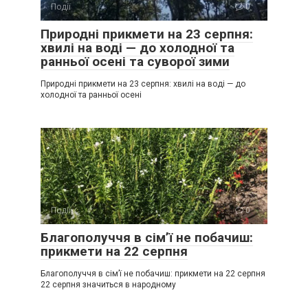
Події
0
Природні прикмети на 23 серпня:
хвилі на воді — до холодної та
ранньої осені та суворої зими
Природні прикмети на 23 серпня: хвилі на воді — до
холодної та ранньої осені
Події
0
Благополуччя в сім’ї не побачиш:
прикмети на 22 серпня
Благополуччя в сім’ї не побачиш: прикмети на 22 серпня
22 серпня значиться в народному