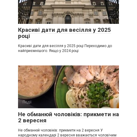
Події
0
Красиві дати для весілля у 2025
році
Красиві дати для весілля у 2025 році Переходимо до
найприємнішого. Якщо у 2024 році
Події
0
Не обманюй чоловіків: прикмети на
2 вересня
Не обманюй чоловіків: прикмети на 2 вересня У
народному календарі 2 вересня вважається чоловічим